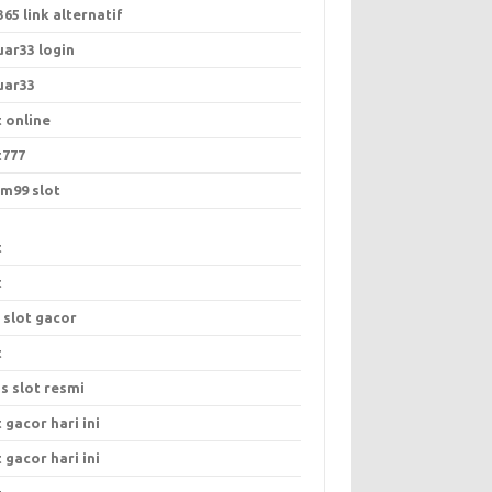
365 link alternatif
uar33 login
uar33
t online
t777
m99 slot
t
t
k slot gacor
t
us slot resmi
t gacor hari ini
t gacor hari ini