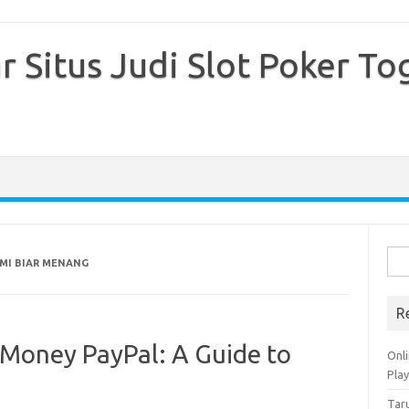
r Situs Judi Slot Poker To
Sea
EMI BIAR MENANG
for:
R
 Money PayPal: A Guide to
Onli
Pla
Taru