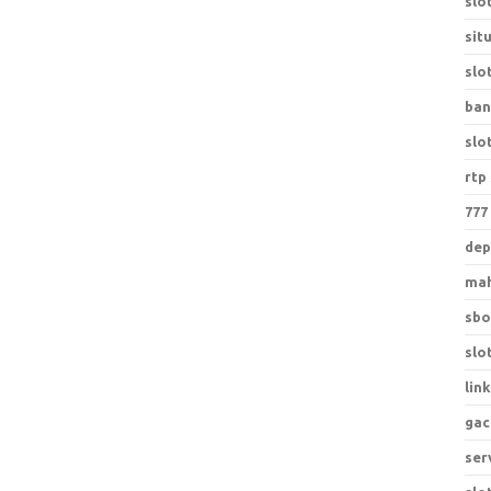
slo
sit
slo
ban
slo
rtp 
777
dep
mah
sbo
slo
lin
gac
ser