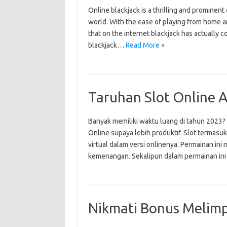
Online blackjack is a thrilling and prominen
world. With the ease of playing from home and
that on the internet blackjack has actually co
blackjack…
Read More »
Taruhan Slot Online A
Banyak memiliki waktu luang di tahun 2023?
Online supaya lebih produktif. Slot termasuk
virtual dalam versi onlinenya. Permainan ini 
kemenangan. Sekalipun dalam permainan ini
Nikmati Bonus Melimp