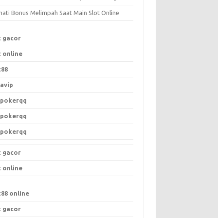
mati Bonus Melimpah Saat Main Slot Online
t gacor
t online
t88
avip
bpokerqq
bpokerqq
bpokerqq
t gacor
t online
t88 online
t gacor