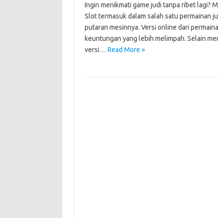
Ingin menikmati game judi tanpa ribet lagi
Slot termasuk dalam salah satu permainan j
putaran mesinnya. Versi online dari permai
keuntungan yang lebih melimpah. Selain me
versi…
Read More »