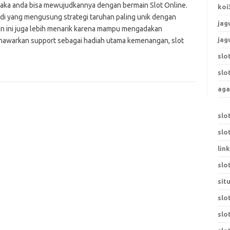
? Maka anda bisa mewujudkannya dengan bermain Slot Online.
koi
udi yang mengusung strategi taruhan paling unik dengan
jag
nan ini juga lebih menarik karena mampu mengadakan
jag
nawarkan support sebagai hadiah utama kemenangan, slot
slo
slo
aga
slo
slo
lin
slo
sit
slo
slo