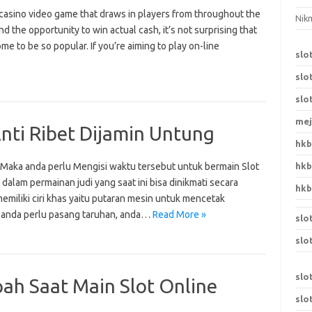
t casino video game that draws in players from throughout the
Nik
 the opportunity to win actual cash, it’s not surprising that
me to be so popular. If you’re aiming to play on-line
slo
slo
slo
mej
nti Ribet Dijamin Untung
hk
 Maka anda perlu Mengisi waktu tersebut untuk bermain Slot
hk
 dalam permainan judi yang saat ini bisa dinikmati secara
hk
memiliki ciri khas yaitu putaran mesin untuk mencetak
 anda perlu pasang taruhan, anda…
Read More »
slo
slo
slo
ah Saat Main Slot Online
slo