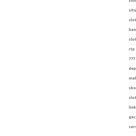
slo
sit
slo
ban
slo
rtp 
777
dep
mah
sbo
slo
lin
gac
ser