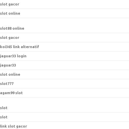
slot gacor
slot online
slot88 online
slot gacor
koi365 link alternatif
jaguar33 login
jaguar33
slot online
slot777
agam99 slot
slot
slot
link slot gacor