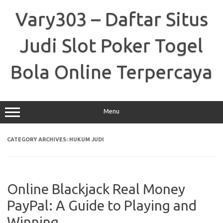
Skip
to
Vary303 – Daftar Situs
content
Judi Slot Poker Togel
Bola Online Terpercaya
Menu
CATEGORY ARCHIVES:
HUKUM JUDI
Online Blackjack Real Money
PayPal: A Guide to Playing and
Winning