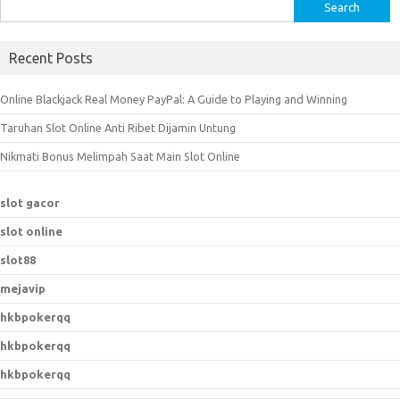
S
e
a
Recent Posts
r
c
Online Blackjack Real Money PayPal: A Guide to Playing and Winning
h
Taruhan Slot Online Anti Ribet Dijamin Untung
f
o
Nikmati Bonus Melimpah Saat Main Slot Online
r
:
slot gacor
slot online
slot88
mejavip
hkbpokerqq
hkbpokerqq
hkbpokerqq