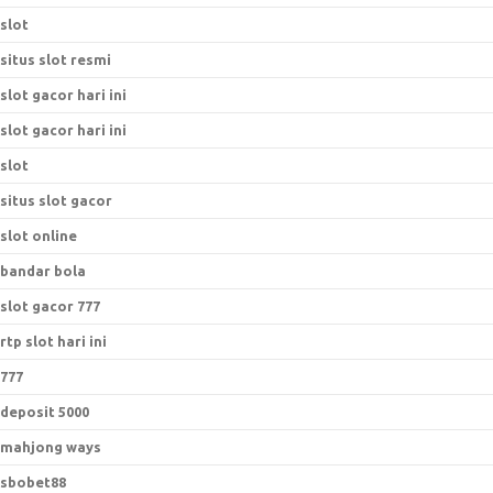
slot
situs slot resmi
slot gacor hari ini
slot gacor hari ini
slot
situs slot gacor
slot online
bandar bola
slot gacor 777
rtp slot hari ini
777
deposit 5000
mahjong ways
sbobet88