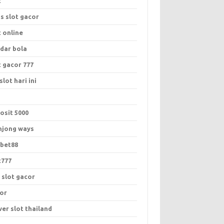
t
us slot gacor
t online
dar bola
t gacor 777
slot hari ini
osit 5000
jong ways
bet88
t777
k slot gacor
or
ver slot thailand