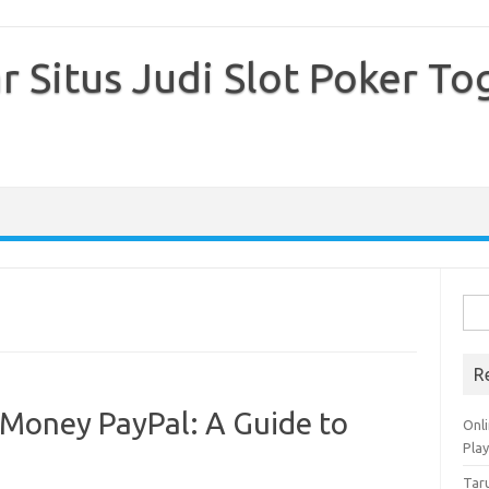
r Situs Judi Slot Poker To
Sea
for:
R
 Money PayPal: A Guide to
Onli
Pla
Taru