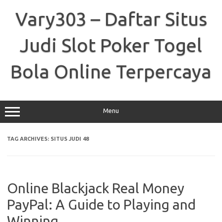
Skip
to
Vary303 – Daftar Situs
content
Judi Slot Poker Togel
Bola Online Terpercaya
Menu
TAG ARCHIVES:
SITUS JUDI 48
Online Blackjack Real Money
PayPal: A Guide to Playing and
Winning