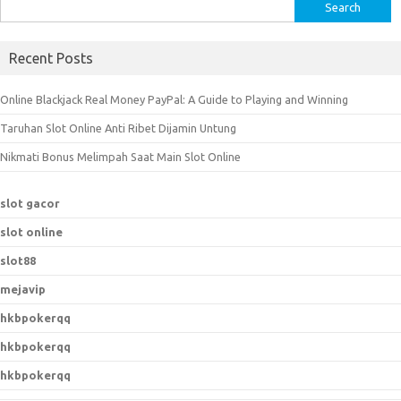
S
e
a
Recent Posts
r
c
Online Blackjack Real Money PayPal: A Guide to Playing and Winning
h
Taruhan Slot Online Anti Ribet Dijamin Untung
f
o
Nikmati Bonus Melimpah Saat Main Slot Online
r
:
slot gacor
slot online
slot88
mejavip
hkbpokerqq
hkbpokerqq
hkbpokerqq