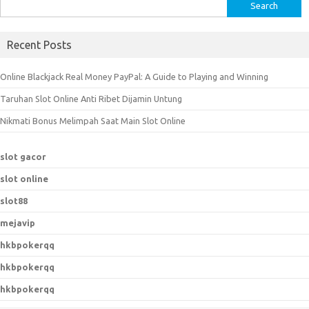
S
e
a
Recent Posts
r
c
Online Blackjack Real Money PayPal: A Guide to Playing and Winning
h
Taruhan Slot Online Anti Ribet Dijamin Untung
f
o
Nikmati Bonus Melimpah Saat Main Slot Online
r
:
slot gacor
slot online
slot88
mejavip
hkbpokerqq
hkbpokerqq
hkbpokerqq