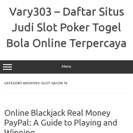
Skip
to
Vary303 – Daftar Situs
content
Judi Slot Poker Togel
Bola Online Terpercaya
Menu
CATEGORY ARCHIVES:
SLOT GACOR 76
Online Blackjack Real Money
PayPal: A Guide to Playing and
Winning