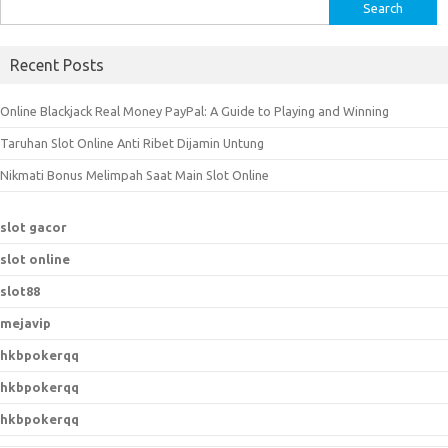
S
e
a
Recent Posts
r
c
Online Blackjack Real Money PayPal: A Guide to Playing and Winning
h
Taruhan Slot Online Anti Ribet Dijamin Untung
f
o
Nikmati Bonus Melimpah Saat Main Slot Online
r
:
slot gacor
slot online
slot88
mejavip
hkbpokerqq
hkbpokerqq
hkbpokerqq