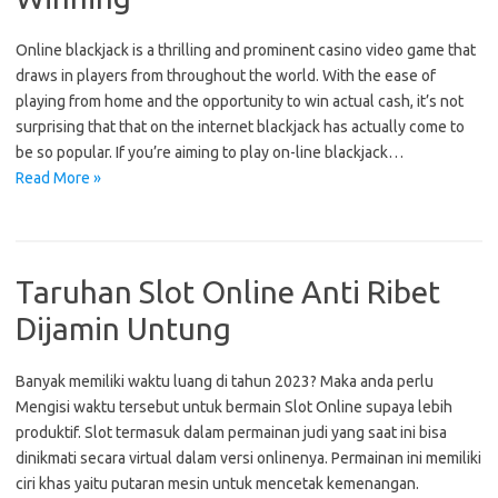
Online blackjack is a thrilling and prominent casino video game that
draws in players from throughout the world. With the ease of
playing from home and the opportunity to win actual cash, it’s not
surprising that that on the internet blackjack has actually come to
be so popular. If you’re aiming to play on-line blackjack…
Read More »
Taruhan Slot Online Anti Ribet
Dijamin Untung
Banyak memiliki waktu luang di tahun 2023? Maka anda perlu
Mengisi waktu tersebut untuk bermain Slot Online supaya lebih
produktif. Slot termasuk dalam permainan judi yang saat ini bisa
dinikmati secara virtual dalam versi onlinenya. Permainan ini memiliki
ciri khas yaitu putaran mesin untuk mencetak kemenangan.