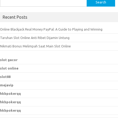
S
e
a
Recent Posts
r
c
Online Blackjack Real Money PayPal: A Guide to Playing and Winning
h
Taruhan Slot Online Anti Ribet Dijamin Untung
f
o
Nikmati Bonus Melimpah Saat Main Slot Online
r
:
slot gacor
slot online
slot88
mejavip
hkbpokerqq
hkbpokerqq
hkbpokerqq