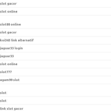
slot gacor
slot online
slot88 online
slot gacor
koi365 link alternatif
jaguar33 login
jaguar33
slot online
slot777
agam99 slot
slot
slot
link slot gacor