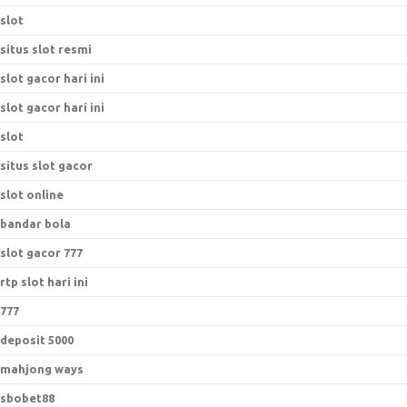
slot
situs slot resmi
slot gacor hari ini
slot gacor hari ini
slot
situs slot gacor
slot online
bandar bola
slot gacor 777
rtp slot hari ini
777
deposit 5000
mahjong ways
sbobet88