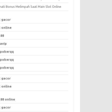
mati Bonus Melimpah Saat Main Slot Online
t gacor
t online
t88
avip
bpokerqq
bpokerqq
bpokerqq
t gacor
t online
t88 online
t gacor