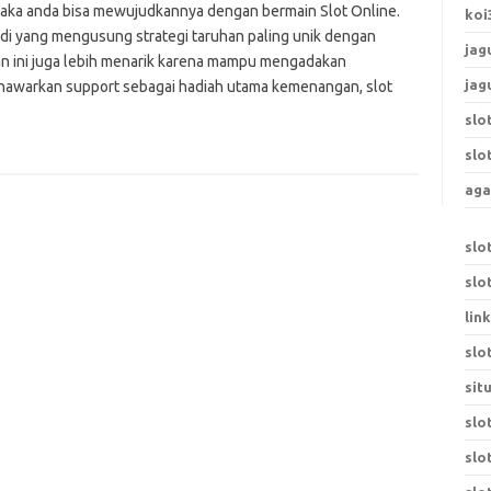
? Maka anda bisa mewujudkannya dengan bermain Slot Online.
koi
udi yang mengusung strategi taruhan paling unik dengan
jag
nan ini juga lebih menarik karena mampu mengadakan
jag
nawarkan support sebagai hadiah utama kemenangan, slot
slo
slo
aga
slo
slo
lin
slo
sit
slo
slo