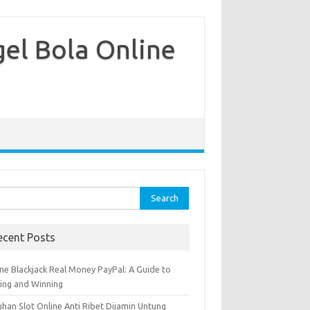
gel Bola Online
rch
ecent Posts
ne Blackjack Real Money PayPal: A Guide to
ying and Winning
han Slot Online Anti Ribet Dijamin Untung