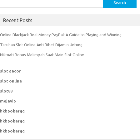
S
e
a
Recent Posts
r
c
Online Blackjack Real Money PayPal: A Guide to Playing and Winning
h
Taruhan Slot Online Anti Ribet Dijamin Untung
f
o
Nikmati Bonus Melimpah Saat Main Slot Online
r
:
slot gacor
slot online
slot88
mejavip
hkbpokerqq
hkbpokerqq
hkbpokerqq