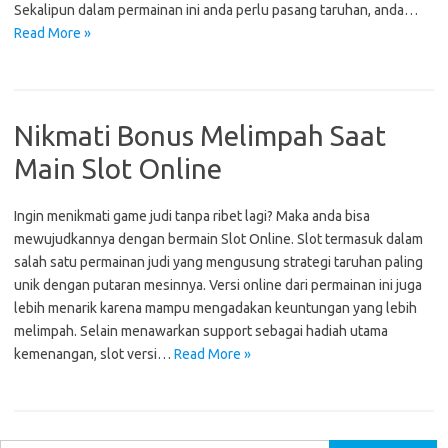
Sekalipun dalam permainan ini anda perlu pasang taruhan, anda…
Read More »
Nikmati Bonus Melimpah Saat
Main Slot Online
Ingin menikmati game judi tanpa ribet lagi? Maka anda bisa
mewujudkannya dengan bermain Slot Online. Slot termasuk dalam
salah satu permainan judi yang mengusung strategi taruhan paling
unik dengan putaran mesinnya. Versi online dari permainan ini juga
lebih menarik karena mampu mengadakan keuntungan yang lebih
melimpah. Selain menawarkan support sebagai hadiah utama
kemenangan, slot versi…
Read More »