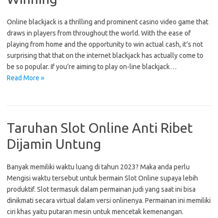
Online blackjack is a thrilling and prominent casino video game that
draws in players from throughout the world. With the ease of
playing from home and the opportunity to win actual cash, it’s not
surprising that that on the internet blackjack has actually come to
be so popular. If you’re aiming to play on-line blackjack…
Read More »
Taruhan Slot Online Anti Ribet
Dijamin Untung
Banyak memiliki waktu luang di tahun 2023? Maka anda perlu
Mengisi waktu tersebut untuk bermain Slot Online supaya lebih
produktif. Slot termasuk dalam permainan judi yang saat ini bisa
dinikmati secara virtual dalam versi onlinenya. Permainan ini memiliki
ciri khas yaitu putaran mesin untuk mencetak kemenangan.