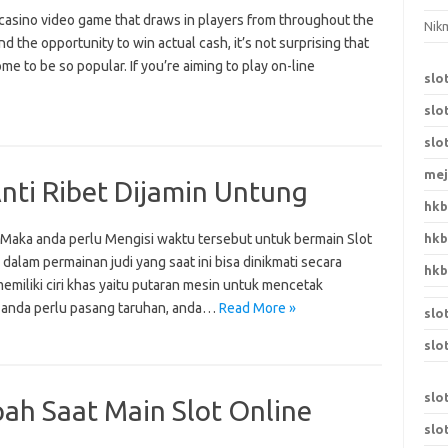
t casino video game that draws in players from throughout the
Nik
 the opportunity to win actual cash, it’s not surprising that
me to be so popular. If you’re aiming to play on-line
slo
slo
slo
mej
nti Ribet Dijamin Untung
hk
 Maka anda perlu Mengisi waktu tersebut untuk bermain Slot
hk
 dalam permainan judi yang saat ini bisa dinikmati secara
hk
memiliki ciri khas yaitu putaran mesin untuk mencetak
 anda perlu pasang taruhan, anda…
Read More »
slo
slo
slo
ah Saat Main Slot Online
slo