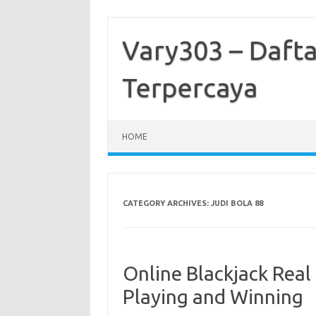
Skip
to
content
Vary303 – Dafta
Terpercaya
HOME
CATEGORY ARCHIVES:
JUDI BOLA 88
Online Blackjack Real
Playing and Winning