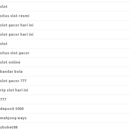
slot
situs slot resmi
slot gacor hari ini
slot gacor hari ini
slot
situs slot gacor
slot online
bandar bola
slot gacor 777
rtp slot hari ini
777
deposit 5000
mahjong ways
sbobet88