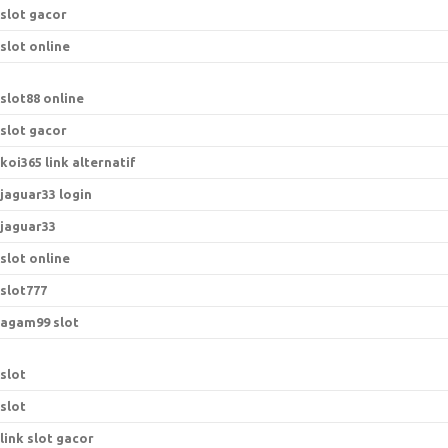
slot gacor
slot online
slot88 online
slot gacor
koi365 link alternatif
jaguar33 login
jaguar33
slot online
slot777
agam99 slot
slot
slot
link slot gacor