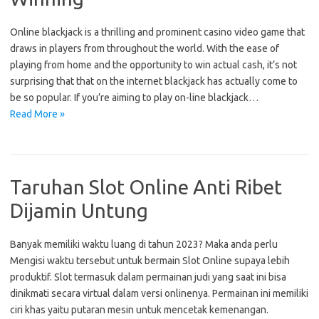
Online blackjack is a thrilling and prominent casino video game that
draws in players from throughout the world. With the ease of
playing from home and the opportunity to win actual cash, it’s not
surprising that that on the internet blackjack has actually come to
be so popular. If you’re aiming to play on-line blackjack…
Read More »
Taruhan Slot Online Anti Ribet
Dijamin Untung
Banyak memiliki waktu luang di tahun 2023? Maka anda perlu
Mengisi waktu tersebut untuk bermain Slot Online supaya lebih
produktif. Slot termasuk dalam permainan judi yang saat ini bisa
dinikmati secara virtual dalam versi onlinenya. Permainan ini memiliki
ciri khas yaitu putaran mesin untuk mencetak kemenangan.