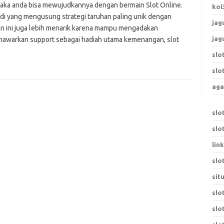
? Maka anda bisa mewujudkannya dengan bermain Slot Online.
koi
udi yang mengusung strategi taruhan paling unik dengan
jag
nan ini juga lebih menarik karena mampu mengadakan
jag
nawarkan support sebagai hadiah utama kemenangan, slot
slo
slo
aga
slo
slo
lin
slo
sit
slo
slo