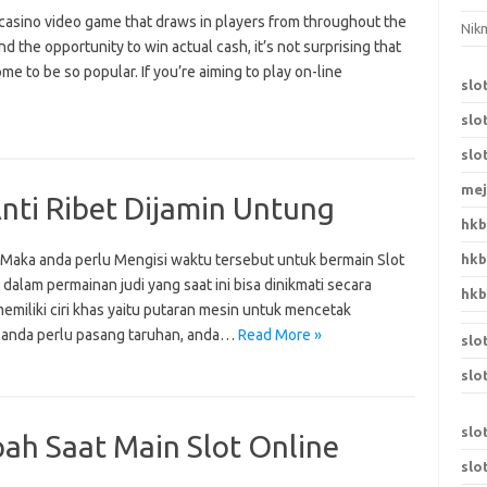
t casino video game that draws in players from throughout the
Nik
 the opportunity to win actual cash, it’s not surprising that
me to be so popular. If you’re aiming to play on-line
slo
slo
slo
mej
nti Ribet Dijamin Untung
hk
 Maka anda perlu Mengisi waktu tersebut untuk bermain Slot
hk
 dalam permainan judi yang saat ini bisa dinikmati secara
hk
memiliki ciri khas yaitu putaran mesin untuk mencetak
 anda perlu pasang taruhan, anda…
Read More »
slo
slo
slo
ah Saat Main Slot Online
slo