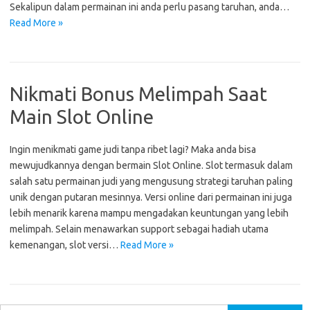
Sekalipun dalam permainan ini anda perlu pasang taruhan, anda…
Read More »
Nikmati Bonus Melimpah Saat
Main Slot Online
Ingin menikmati game judi tanpa ribet lagi? Maka anda bisa
mewujudkannya dengan bermain Slot Online. Slot termasuk dalam
salah satu permainan judi yang mengusung strategi taruhan paling
unik dengan putaran mesinnya. Versi online dari permainan ini juga
lebih menarik karena mampu mengadakan keuntungan yang lebih
melimpah. Selain menawarkan support sebagai hadiah utama
kemenangan, slot versi…
Read More »