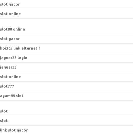
slot gacor
slot online
slot88 online
slot gacor
koi365 link alternatif
jaguar33 login
jaguar33
slot online
slot777
agam99 slot
slot
slot
link slot gacor