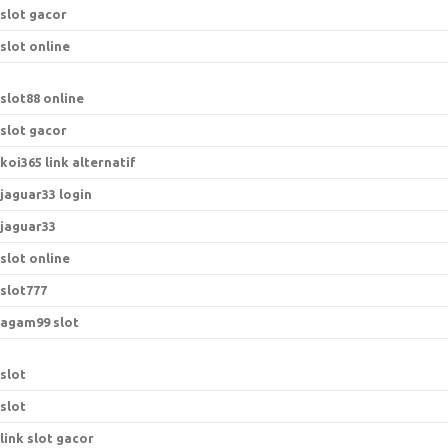
slot gacor
slot online
slot88 online
slot gacor
koi365 link alternatif
jaguar33 login
jaguar33
slot online
slot777
agam99 slot
slot
slot
link slot gacor