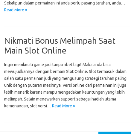
Sekalipun dalam permainan ini anda perlu pasang taruhan, anda…
Read More »
Nikmati Bonus Melimpah Saat
Main Slot Online
Ingin menikmati game judi tanpa ribet lagi? Maka anda bisa
mewujudkannya dengan bermain Slot Online. Slot termasuk dalam
salah satu permainan judi yang mengusung strategi taruhan paling
unik dengan putaran mesinnya. Versi online dari permainan ini juga
lebih menarik karena mampu mengadakan keuntungan yang lebih
melimpah. Selain menawarkan support sebagai hadiah utama
kemenangan, slot versi…
Read More »