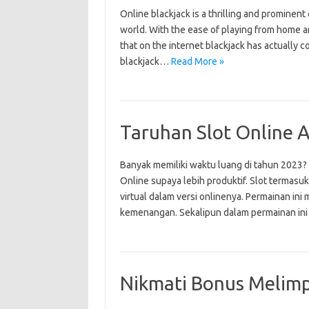
Online blackjack is a thrilling and prominen
world. With the ease of playing from home and
that on the internet blackjack has actually co
blackjack…
Read More »
Taruhan Slot Online A
Banyak memiliki waktu luang di tahun 2023?
Online supaya lebih produktif. Slot termasuk
virtual dalam versi onlinenya. Permainan ini 
kemenangan. Sekalipun dalam permainan ini
Nikmati Bonus Melimp