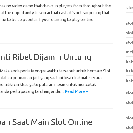
t casino video game that draws in players from throughout the
Nik
 the opportunity to win actual cash, it’s not surprising that
me to be so popular. If you’re aiming to play on-line
slo
slo
slo
mej
nti Ribet Dijamin Untung
hk
 Maka anda perlu Mengisi waktu tersebut untuk bermain Slot
hk
 dalam permainan judi yang saat ini bisa dinikmati secara
hk
memiliki ciri khas yaitu putaran mesin untuk mencetak
 anda perlu pasang taruhan, anda…
Read More »
slo
slo
slo
ah Saat Main Slot Online
slo