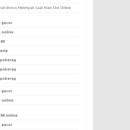
mati Bonus Melimpah Saat Main Slot Online
t gacor
t online
t88
avip
bpokerqq
bpokerqq
bpokerqq
t gacor
t online
t88 online
t gacor