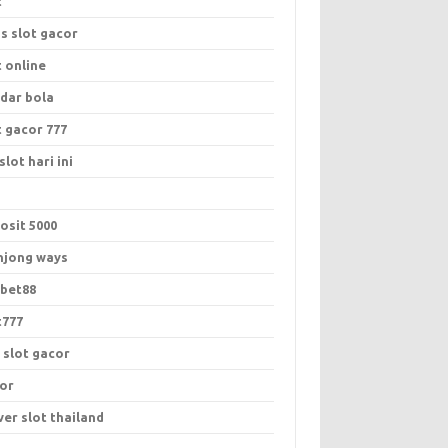
t
us slot gacor
t online
dar bola
t gacor 777
slot hari ini
osit 5000
jong ways
bet88
t777
k slot gacor
or
ver slot thailand