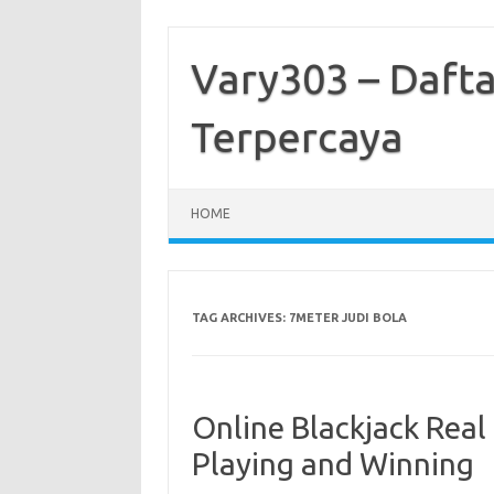
Skip
to
content
Vary303 – Dafta
Terpercaya
HOME
TAG ARCHIVES:
7METER JUDI BOLA
Online Blackjack Real
Playing and Winning