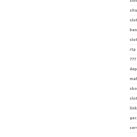
slo
sit
slo
ban
slo
rtp 
777
dep
mah
sbo
slo
lin
gac
ser