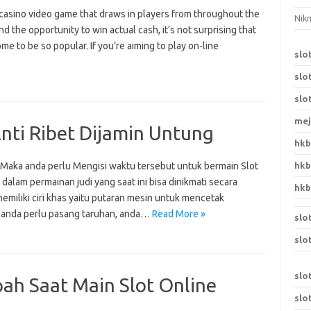
t casino video game that draws in players from throughout the
Nik
 the opportunity to win actual cash, it’s not surprising that
me to be so popular. If you’re aiming to play on-line
slo
slo
slo
mej
nti Ribet Dijamin Untung
hk
 Maka anda perlu Mengisi waktu tersebut untuk bermain Slot
hk
 dalam permainan judi yang saat ini bisa dinikmati secara
hk
memiliki ciri khas yaitu putaran mesin untuk mencetak
 anda perlu pasang taruhan, anda…
Read More »
slo
slo
slo
ah Saat Main Slot Online
slo