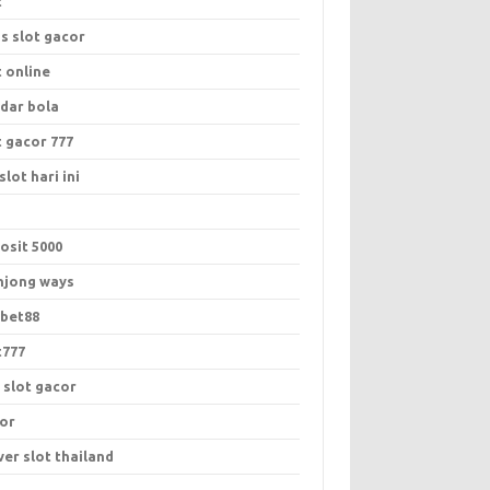
t
us slot gacor
t online
dar bola
t gacor 777
slot hari ini
osit 5000
jong ways
bet88
t777
k slot gacor
or
ver slot thailand