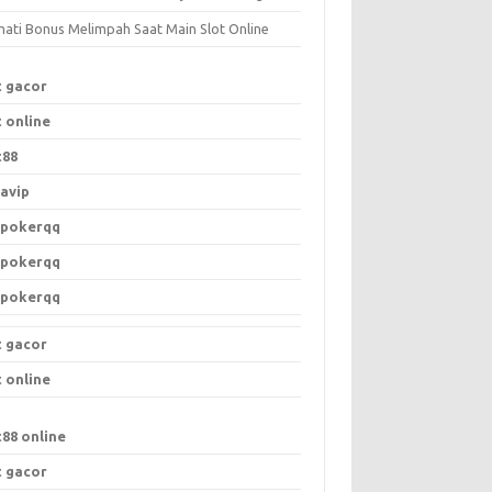
mati Bonus Melimpah Saat Main Slot Online
t gacor
t online
t88
avip
bpokerqq
bpokerqq
bpokerqq
t gacor
t online
t88 online
t gacor