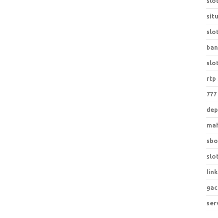
slo
sit
slo
ban
slo
rtp 
777
dep
mah
sbo
slo
lin
gac
ser