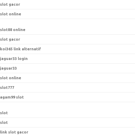
slot gacor
slot online
slot88 online
slot gacor
koi365 link alternatif
jaguar33 login
jaguar33
slot online
slot777
agam99 slot
slot
slot
link slot gacor