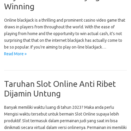
Winning
Online blackjack is a thrilling and prominent casino video game that
draws in players from throughout the world. With the ease of
playing from home and the opportunity to win actual cash, it’s not
surprising that that on the internet blackjack has actually come to
be so popular. If you’re aiming to play on-line blackjack…
Read More »
Taruhan Slot Online Anti Ribet
Dijamin Untung
Banyak memiliki waktu luang di tahun 2023? Maka anda perlu
Mengisi waktu tersebut untuk bermain Slot Online supaya lebih
produktif. Slot termasuk dalam permainan judi yang saat ini bisa
dinikmati secara virtual dalam versi onlinenya. Permainan ini memiliki