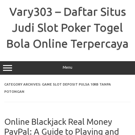
Skip
to
Vary303 – Daftar Situs
content
Judi Slot Poker Togel
Bola Online Terpercaya
Menu
CATEGORY ARCHIVES:
GAME SLOT DEPOSIT PULSA 10RB TANPA
POTONGAN
Online Blackjack Real Money
PayPal: A Guide to Playing and