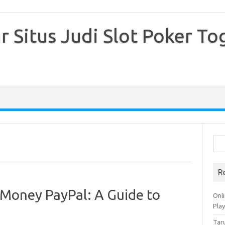
r Situs Judi Slot Poker To
Sea
for:
R
 Money PayPal: A Guide to
Onli
Pla
Taru