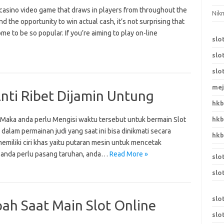
t casino video game that draws in players from throughout the
Nik
 the opportunity to win actual cash, it’s not surprising that
me to be so popular. If you’re aiming to play on-line
slo
slo
slo
mej
nti Ribet Dijamin Untung
hk
 Maka anda perlu Mengisi waktu tersebut untuk bermain Slot
hk
 dalam permainan judi yang saat ini bisa dinikmati secara
hk
memiliki ciri khas yaitu putaran mesin untuk mencetak
 anda perlu pasang taruhan, anda…
Read More »
slo
slo
slo
ah Saat Main Slot Online
slo