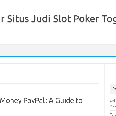
r Situs Judi Slot Poker To
Sea
for:
R
 Money PayPal: A Guide to
Onli
Pla
Taru