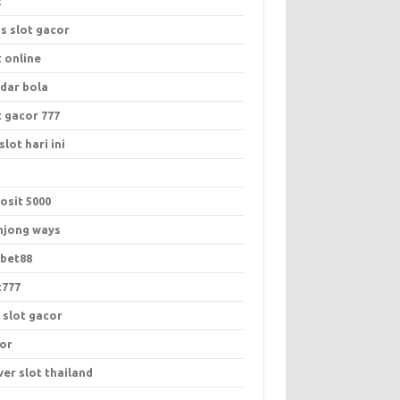
t
us slot gacor
t online
dar bola
t gacor 777
slot hari ini
osit 5000
jong ways
bet88
t777
k slot gacor
or
ver slot thailand