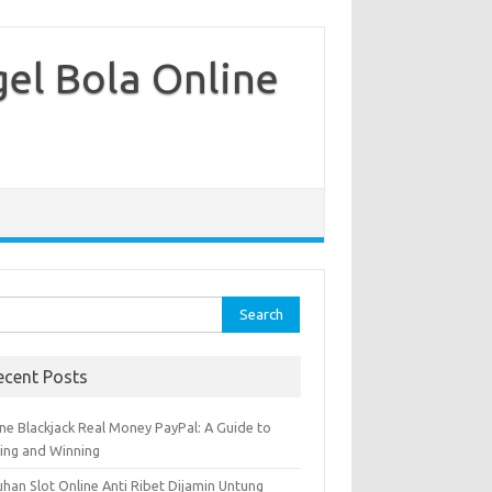
gel Bola Online
rch
ecent Posts
ne Blackjack Real Money PayPal: A Guide to
ying and Winning
han Slot Online Anti Ribet Dijamin Untung