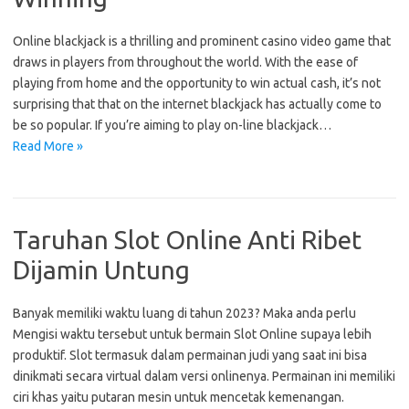
Online blackjack is a thrilling and prominent casino video game that
draws in players from throughout the world. With the ease of
playing from home and the opportunity to win actual cash, it’s not
surprising that that on the internet blackjack has actually come to
be so popular. If you’re aiming to play on-line blackjack…
Read More »
Taruhan Slot Online Anti Ribet
Dijamin Untung
Banyak memiliki waktu luang di tahun 2023? Maka anda perlu
Mengisi waktu tersebut untuk bermain Slot Online supaya lebih
produktif. Slot termasuk dalam permainan judi yang saat ini bisa
dinikmati secara virtual dalam versi onlinenya. Permainan ini memiliki
ciri khas yaitu putaran mesin untuk mencetak kemenangan.