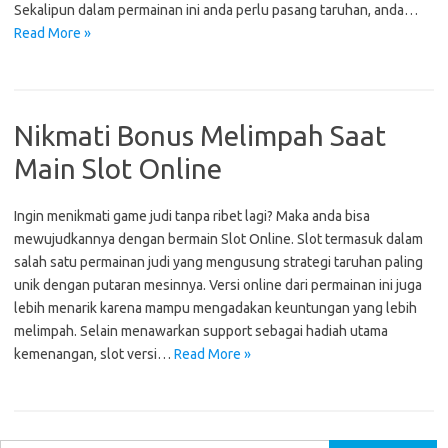
Sekalipun dalam permainan ini anda perlu pasang taruhan, anda…
Read More »
Nikmati Bonus Melimpah Saat
Main Slot Online
Ingin menikmati game judi tanpa ribet lagi? Maka anda bisa
mewujudkannya dengan bermain Slot Online. Slot termasuk dalam
salah satu permainan judi yang mengusung strategi taruhan paling
unik dengan putaran mesinnya. Versi online dari permainan ini juga
lebih menarik karena mampu mengadakan keuntungan yang lebih
melimpah. Selain menawarkan support sebagai hadiah utama
kemenangan, slot versi…
Read More »