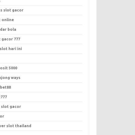
t
us slot gacor
t online
dar bola
t gacor 777
slot hari ini
osit 5000
jong ways
bet88
t777
k slot gacor
or
ver slot thailand