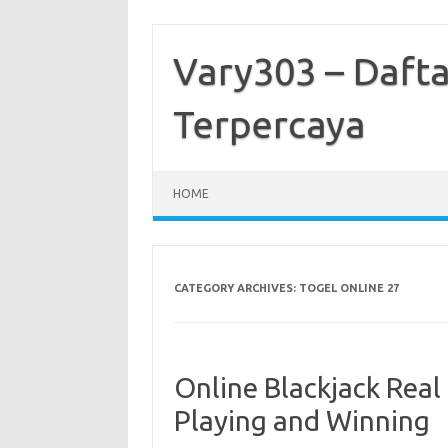
Skip
to
content
Vary303 – Dafta
Terpercaya
HOME
CATEGORY ARCHIVES:
TOGEL ONLINE 27
Online Blackjack Real
Playing and Winning