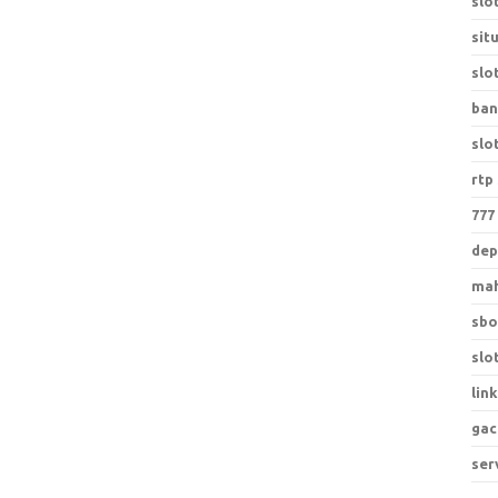
slo
sit
slo
ban
slo
rtp 
777
dep
mah
sbo
slo
lin
gac
ser