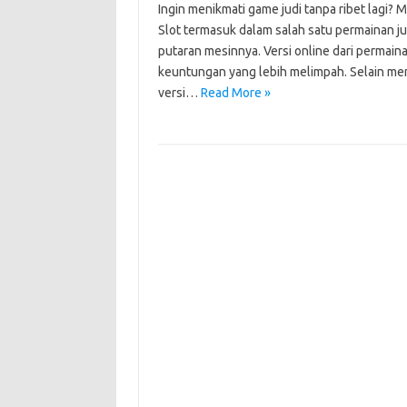
Ingin menikmati game judi tanpa ribet lagi
Slot termasuk dalam salah satu permainan j
putaran mesinnya. Versi online dari permai
keuntungan yang lebih melimpah. Selain me
versi…
Read More »