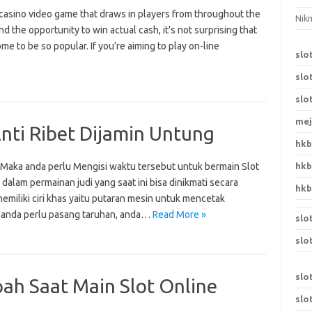
t casino video game that draws in players from throughout the
Nik
 the opportunity to win actual cash, it’s not surprising that
me to be so popular. If you’re aiming to play on-line
slo
slo
slo
mej
nti Ribet Dijamin Untung
hk
 Maka anda perlu Mengisi waktu tersebut untuk bermain Slot
hk
 dalam permainan judi yang saat ini bisa dinikmati secara
hk
memiliki ciri khas yaitu putaran mesin untuk mencetak
 anda perlu pasang taruhan, anda…
Read More »
slo
slo
slo
ah Saat Main Slot Online
slo