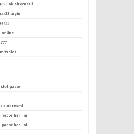
365 link alternatif
uar33 login
uar33
t online
t777
m99 slot
t
t
k slot gacor
t
us slot resmi
t gacor hari ini
t gacor hari ini