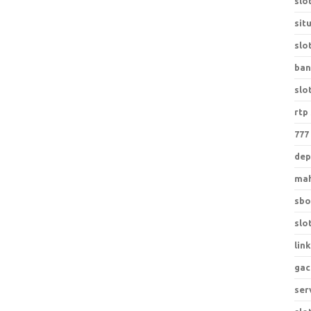
slo
sit
slo
ban
slo
rtp 
777
dep
mah
sbo
slo
lin
gac
ser