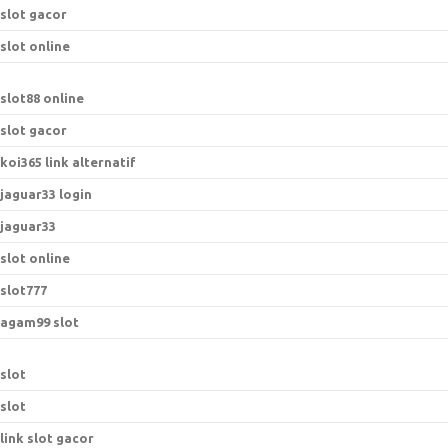
slot gacor
slot online
slot88 online
slot gacor
koi365 link alternatif
jaguar33 login
jaguar33
slot online
slot777
agam99 slot
slot
slot
link slot gacor