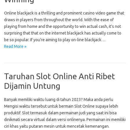
Online blackjack is a thrilling and prominent casino video game that
draws in players from throughout the world. With the ease of
playing from home and the opportunity to win actual cash, it’s not
surprising that that on the internet blackjack has actually come to
be so popular. If you’re aiming to play on-line blackjack…
Read More »
Taruhan Slot Online Anti Ribet
Dijamin Untung
Banyak memiliki waktu luang di tahun 2023? Maka anda perlu
Mengisi waktu tersebut untuk bermain Slot Online supaya lebih
produktif. Slot termasuk dalam permainan judi yang saat ini bisa
dinikmati secara virtual dalam versi onlinenya. Permainan ini memiliki
ciri khas yaitu putaran mesin untuk mencetak kemenangan.