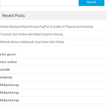
S
e
a
Recent Posts
r
c
Online Blackjack Real Money PayPal: A Guide to Playing and Winning
h
Taruhan Slot Online Anti Ribet Dijamin Untung
f
o
Nikmati Bonus Melimpah Saat Main Slot Online
r
:
slot gacor
slot online
slot88
mejavip
hkbpokerqq
hkbpokerqq
hkbpokerqq