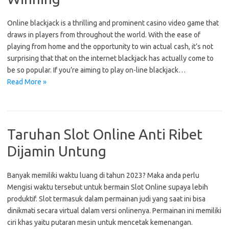
Online blackjack is a thrilling and prominent casino video game that
draws in players from throughout the world. With the ease of
playing from home and the opportunity to win actual cash, it’s not
surprising that that on the internet blackjack has actually come to
be so popular. If you’re aiming to play on-line blackjack…
Read More »
Taruhan Slot Online Anti Ribet
Dijamin Untung
Banyak memiliki waktu luang di tahun 2023? Maka anda perlu
Mengisi waktu tersebut untuk bermain Slot Online supaya lebih
produktif. Slot termasuk dalam permainan judi yang saat ini bisa
dinikmati secara virtual dalam versi onlinenya. Permainan ini memiliki
ciri khas yaitu putaran mesin untuk mencetak kemenangan.