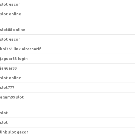
slot gacor
slot online
slot88 online
slot gacor
koi365 link alternatif
jaguar33 login
jaguar33
slot online
slot777
agam99 slot
slot
slot
link slot gacor