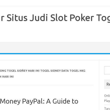
r Situs Judi Slot Poker To
Sea
NG TOGEL SIDÑEY HARI INI TOGEL SIDNEY DATA TOGEL HKG
for:
 HARI INI
R
Onli
 Money PayPal: A Guide to
Pla
Taru