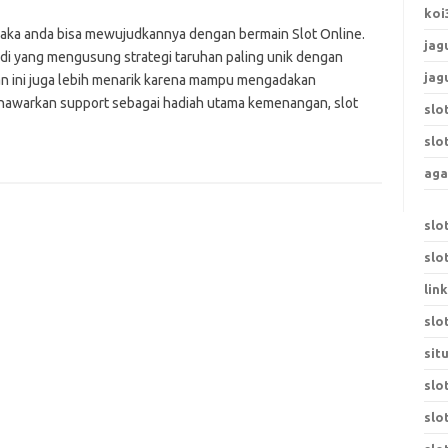
koi
? Maka anda bisa mewujudkannya dengan bermain Slot Online.
jag
udi yang mengusung strategi taruhan paling unik dengan
jag
nan ini juga lebih menarik karena mampu mengadakan
nawarkan support sebagai hadiah utama kemenangan, slot
slo
slo
aga
slo
slo
lin
slo
sit
slo
slo