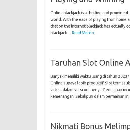
Online blackjack is a thrilling and prominen
world. With the ease of playing from home and
that on the internet blackjack has actually co
blackjack…
Read More »
Taruhan Slot Online A
Banyak memiliki waktu luang di tahun 2023?
Online supaya lebih produktif. Slot termasuk
virtual dalam versi onlinenya. Permainan ini 
kemenangan. Sekalipun dalam permainan ini
Nikmati Bonus Melimp