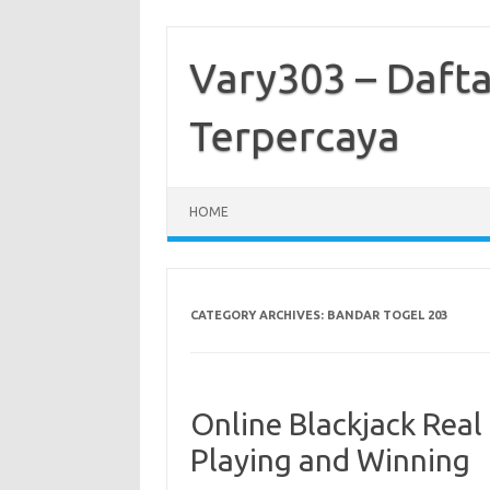
Skip
to
content
Vary303 – Dafta
Terpercaya
HOME
CATEGORY ARCHIVES:
BANDAR TOGEL 203
Online Blackjack Real
Playing and Winning