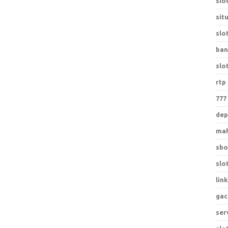
slo
sit
slo
ban
slo
rtp 
777
dep
mah
sbo
slo
lin
gac
ser