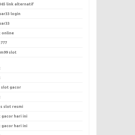
365 link alternatif
uar33 login
uar33
t online
t777
m99 slot
t
t
k slot gacor
t
us slot resmi
t gacor hari ini
t gacor hari ini