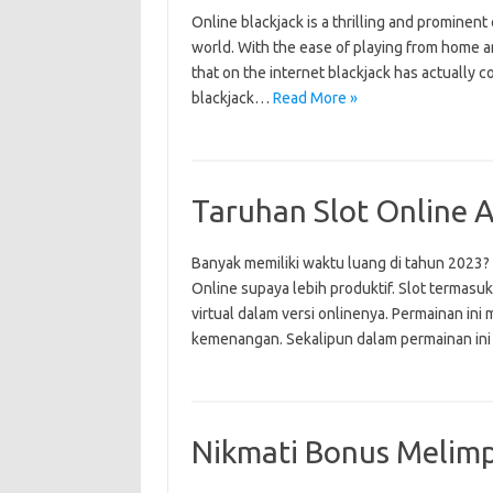
Online blackjack is a thrilling and prominen
world. With the ease of playing from home and
that on the internet blackjack has actually co
blackjack…
Read More »
Taruhan Slot Online A
Banyak memiliki waktu luang di tahun 2023?
Online supaya lebih produktif. Slot termasuk
virtual dalam versi onlinenya. Permainan ini 
kemenangan. Sekalipun dalam permainan ini
Nikmati Bonus Melimp