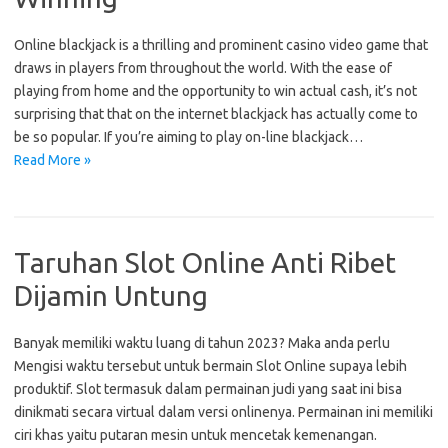
Online blackjack is a thrilling and prominent casino video game that
draws in players from throughout the world. With the ease of
playing from home and the opportunity to win actual cash, it’s not
surprising that that on the internet blackjack has actually come to
be so popular. If you’re aiming to play on-line blackjack…
Read More »
Taruhan Slot Online Anti Ribet
Dijamin Untung
Banyak memiliki waktu luang di tahun 2023? Maka anda perlu
Mengisi waktu tersebut untuk bermain Slot Online supaya lebih
produktif. Slot termasuk dalam permainan judi yang saat ini bisa
dinikmati secara virtual dalam versi onlinenya. Permainan ini memiliki
ciri khas yaitu putaran mesin untuk mencetak kemenangan.