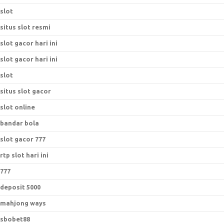
slot
situs slot resmi
slot gacor hari ini
slot gacor hari ini
slot
situs slot gacor
slot online
bandar bola
slot gacor 777
rtp slot hari ini
777
deposit 5000
mahjong ways
sbobet88