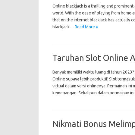
Online blackjack is a thrilling and prominen
world. With the ease of playing from home and
that on the internet blackjack has actually co
blackjack…
Read More »
Taruhan Slot Online A
Banyak memiliki waktu luang di tahun 2023?
Online supaya lebih produktif. Slot termasuk
virtual dalam versi onlinenya. Permainan ini 
kemenangan. Sekalipun dalam permainan ini
Nikmati Bonus Melimp