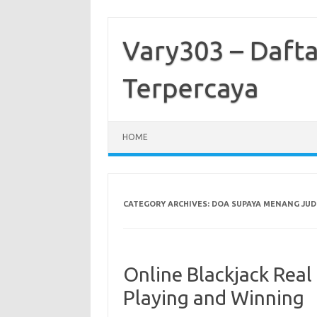
Skip
to
content
Vary303 – Dafta
Terpercaya
HOME
CATEGORY ARCHIVES:
DOA SUPAYA MENANG JUD
Online Blackjack Real
Playing and Winning