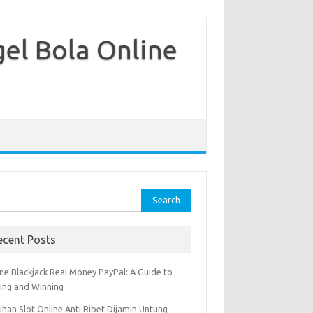
gel Bola Online
rch
ecent Posts
ne Blackjack Real Money PayPal: A Guide to
ying and Winning
han Slot Online Anti Ribet Dijamin Untung