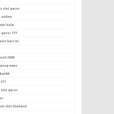
t
us slot gacor
t online
dar bola
t gacor 777
slot hari ini
osit 5000
jong ways
bet88
t777
k slot gacor
or
ver slot thailand