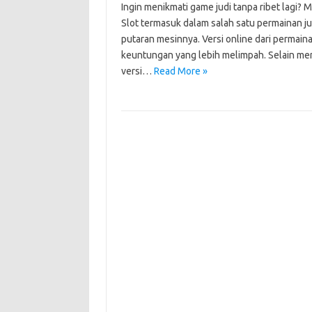
Ingin menikmati game judi tanpa ribet lagi
Slot termasuk dalam salah satu permainan j
putaran mesinnya. Versi online dari permai
keuntungan yang lebih melimpah. Selain me
versi…
Read More »