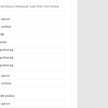
mati Bonus Melimpah Saat Main Slot Online
t gacor
t online
t88
avip
bpokerqq
bpokerqq
bpokerqq
t gacor
t online
t88 online
t gacor