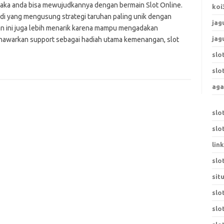
? Maka anda bisa mewujudkannya dengan bermain Slot Online.
koi
udi yang mengusung strategi taruhan paling unik dengan
jag
nan ini juga lebih menarik karena mampu mengadakan
jag
nawarkan support sebagai hadiah utama kemenangan, slot
slo
slo
aga
slo
slo
lin
slo
sit
slo
slo