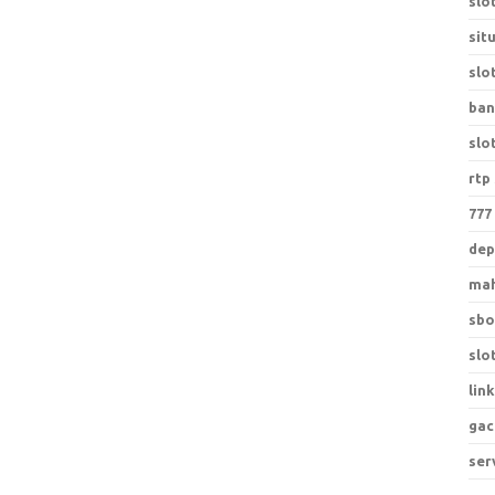
slo
sit
slo
ban
slo
rtp 
777
dep
mah
sbo
slo
lin
gac
ser