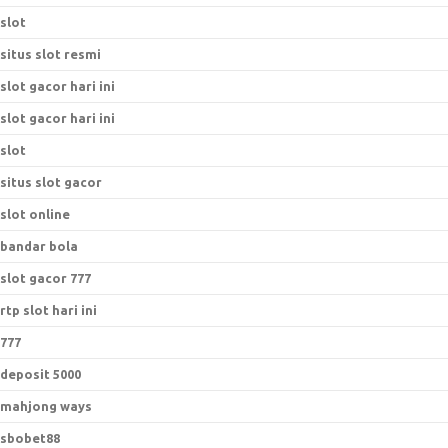
slot
situs slot resmi
slot gacor hari ini
slot gacor hari ini
slot
situs slot gacor
slot online
bandar bola
slot gacor 777
rtp slot hari ini
777
deposit 5000
mahjong ways
sbobet88