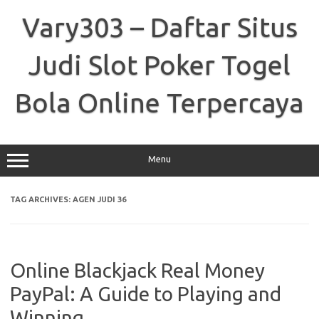
Skip
to
Vary303 – Daftar Situs
content
Judi Slot Poker Togel
Bola Online Terpercaya
Menu
TAG ARCHIVES:
AGEN JUDI 36
Online Blackjack Real Money
PayPal: A Guide to Playing and
Winning