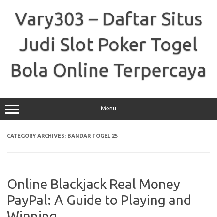
Skip
to
Vary303 – Daftar Situs
content
Judi Slot Poker Togel
Bola Online Terpercaya
Menu
CATEGORY ARCHIVES:
BANDAR TOGEL 25
Online Blackjack Real Money
PayPal: A Guide to Playing and
Winning