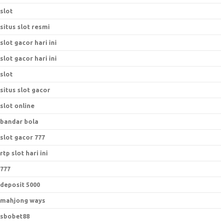
slot
situs slot resmi
slot gacor hari ini
slot gacor hari ini
slot
situs slot gacor
slot online
bandar bola
slot gacor 777
rtp slot hari ini
777
deposit 5000
mahjong ways
sbobet88