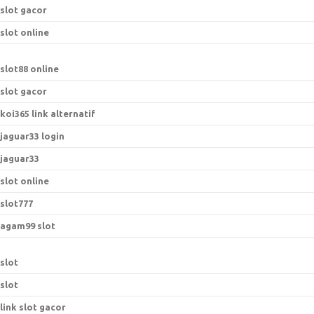
slot gacor
slot online
slot88 online
slot gacor
koi365 link alternatif
jaguar33 login
jaguar33
slot online
slot777
agam99 slot
slot
slot
link slot gacor