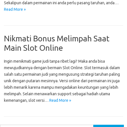
Sekalipun dalam permainan ini anda perlu pasang taruhan, anda…
Read More »
Nikmati Bonus Melimpah Saat
Main Slot Online
Ingin menikmati game judi tanpa ribet lagi? Maka anda bisa
mewujudkannya dengan bermain Slot Online. Slot termasuk dalam
salah satu permainan judi yang mengusung strategi taruhan paling
unik dengan putaran mesinnya. Versi online dari permainan ini juga
lebih menarik karena mampu mengadakan keuntungan yang lebih
melimpah. Selain menawarkan support sebagai hadiah utama
kemenangan, slot versi…
Read More »