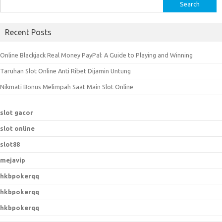
S
e
a
Recent Posts
r
c
Online Blackjack Real Money PayPal: A Guide to Playing and Winning
h
Taruhan Slot Online Anti Ribet Dijamin Untung
f
o
Nikmati Bonus Melimpah Saat Main Slot Online
r
:
slot gacor
slot online
slot88
mejavip
hkbpokerqq
hkbpokerqq
hkbpokerqq