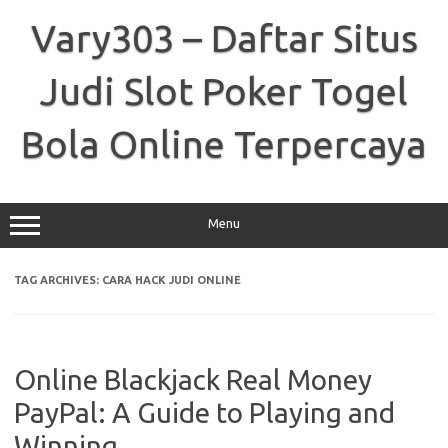
Skip
to
Vary303 – Daftar Situs
content
Judi Slot Poker Togel
Bola Online Terpercaya
Menu
TAG ARCHIVES:
CARA HACK JUDI ONLINE
Online Blackjack Real Money
PayPal: A Guide to Playing and
Winning