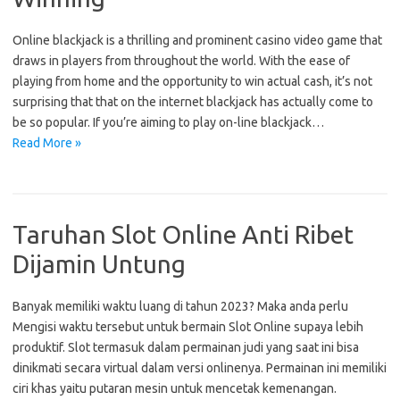
Online blackjack is a thrilling and prominent casino video game that
draws in players from throughout the world. With the ease of
playing from home and the opportunity to win actual cash, it’s not
surprising that that on the internet blackjack has actually come to
be so popular. If you’re aiming to play on-line blackjack…
Read More »
Taruhan Slot Online Anti Ribet
Dijamin Untung
Banyak memiliki waktu luang di tahun 2023? Maka anda perlu
Mengisi waktu tersebut untuk bermain Slot Online supaya lebih
produktif. Slot termasuk dalam permainan judi yang saat ini bisa
dinikmati secara virtual dalam versi onlinenya. Permainan ini memiliki
ciri khas yaitu putaran mesin untuk mencetak kemenangan.