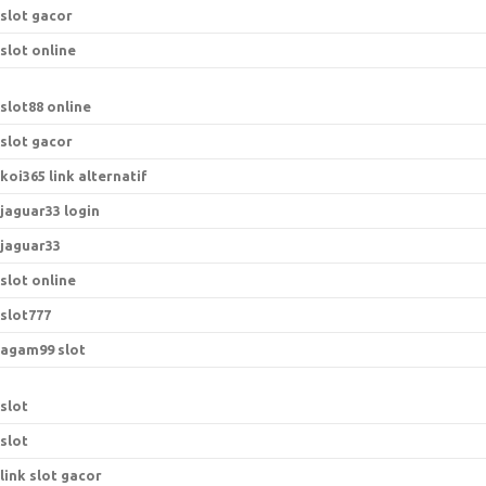
slot gacor
slot online
slot88 online
slot gacor
koi365 link alternatif
jaguar33 login
jaguar33
slot online
slot777
agam99 slot
slot
slot
link slot gacor