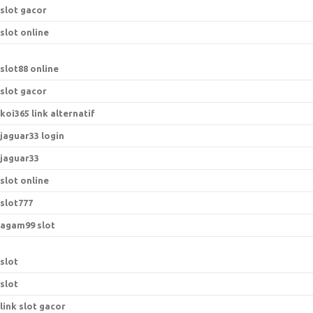
slot gacor
slot online
slot88 online
slot gacor
koi365 link alternatif
jaguar33 login
jaguar33
slot online
slot777
agam99 slot
slot
slot
link slot gacor