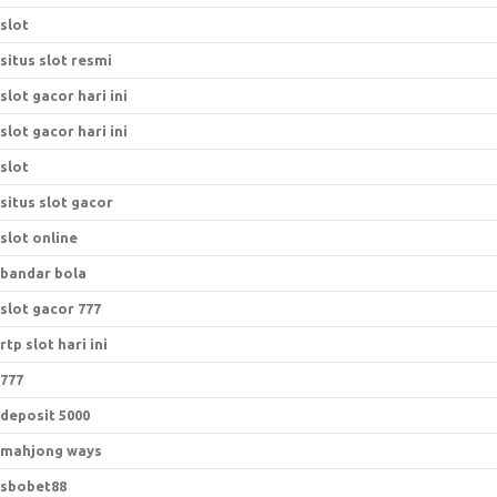
slot
situs slot resmi
slot gacor hari ini
slot gacor hari ini
slot
situs slot gacor
slot online
bandar bola
slot gacor 777
rtp slot hari ini
777
deposit 5000
mahjong ways
sbobet88