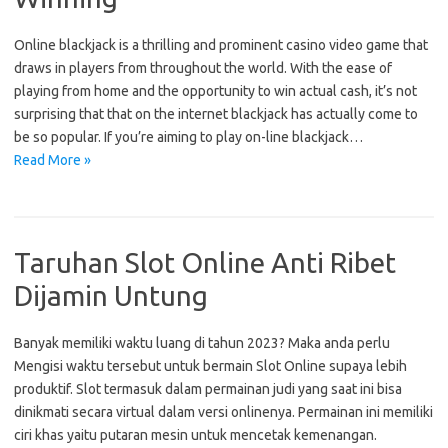
Online blackjack is a thrilling and prominent casino video game that
draws in players from throughout the world. With the ease of
playing from home and the opportunity to win actual cash, it’s not
surprising that that on the internet blackjack has actually come to
be so popular. If you’re aiming to play on-line blackjack…
Read More »
Taruhan Slot Online Anti Ribet
Dijamin Untung
Banyak memiliki waktu luang di tahun 2023? Maka anda perlu
Mengisi waktu tersebut untuk bermain Slot Online supaya lebih
produktif. Slot termasuk dalam permainan judi yang saat ini bisa
dinikmati secara virtual dalam versi onlinenya. Permainan ini memiliki
ciri khas yaitu putaran mesin untuk mencetak kemenangan.