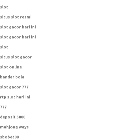
slot
situs slot resmi
slot gacor hari ini
slot gacor hari ini
slot
situs slot gacor
slot online
bandar bola
slot gacor 777
rtp slot hari ini
777
deposit 5000
mahjong ways
sbobet88