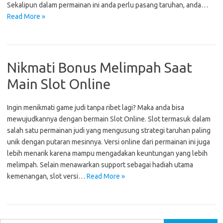
Sekalipun dalam permainan ini anda perlu pasang taruhan, anda…
Read More »
Nikmati Bonus Melimpah Saat
Main Slot Online
Ingin menikmati game judi tanpa ribet lagi? Maka anda bisa
mewujudkannya dengan bermain Slot Online. Slot termasuk dalam
salah satu permainan judi yang mengusung strategi taruhan paling
unik dengan putaran mesinnya. Versi online dari permainan ini juga
lebih menarik karena mampu mengadakan keuntungan yang lebih
melimpah. Selain menawarkan support sebagai hadiah utama
kemenangan, slot versi…
Read More »