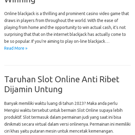
Online blackjack is a thrilling and prominent casino video game that
draws in players from throughout the world. With the ease of
playing from home and the opportunity to win actual cash, it’s not
surprising that that on the internet blackjack has actually come to
be so popular. If you’re aiming to play on-line blackjack…
Read More »
Taruhan Slot Online Anti Ribet
Dijamin Untung
Banyak memiliki waktu luang di tahun 2023? Maka anda perlu
Mengisi waktu tersebut untuk bermain Slot Online supaya lebih
produktif. Slot termasuk dalam permainan judi yang saat ini bisa
dinikmati secara virtual dalam versi onlinenya. Permainan ini memiliki
ciri khas yaitu putaran mesin untuk mencetak kemenangan.