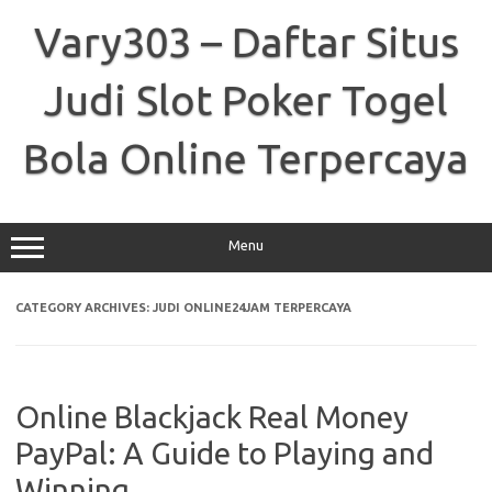
Skip
to
Vary303 – Daftar Situs
content
Judi Slot Poker Togel
Bola Online Terpercaya
Menu
CATEGORY ARCHIVES:
JUDI ONLINE24JAM TERPERCAYA
Online Blackjack Real Money
PayPal: A Guide to Playing and
Winning