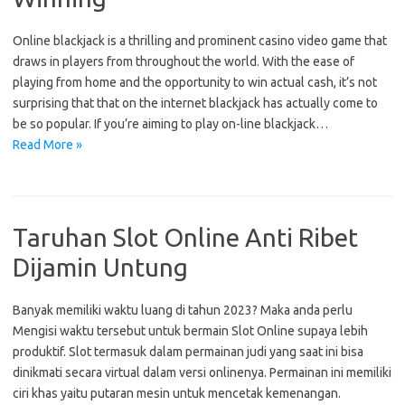
Online blackjack is a thrilling and prominent casino video game that
draws in players from throughout the world. With the ease of
playing from home and the opportunity to win actual cash, it’s not
surprising that that on the internet blackjack has actually come to
be so popular. If you’re aiming to play on-line blackjack…
Read More »
Taruhan Slot Online Anti Ribet
Dijamin Untung
Banyak memiliki waktu luang di tahun 2023? Maka anda perlu
Mengisi waktu tersebut untuk bermain Slot Online supaya lebih
produktif. Slot termasuk dalam permainan judi yang saat ini bisa
dinikmati secara virtual dalam versi onlinenya. Permainan ini memiliki
ciri khas yaitu putaran mesin untuk mencetak kemenangan.