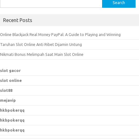
S
e
a
Recent Posts
r
c
Online Blackjack Real Money PayPal: A Guide to Playing and Winning
h
Taruhan Slot Online Anti Ribet Dijamin Untung
f
o
Nikmati Bonus Melimpah Saat Main Slot Online
r
:
slot gacor
slot online
slot88
mejavip
hkbpokerqq
hkbpokerqq
hkbpokerqq