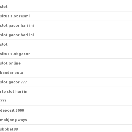
slot
situs slot resmi
slot gacor hari ini
slot gacor hari ini
slot
situs slot gacor
slot online
bandar bola
slot gacor 777
rtp slot hari ini
777
deposit 5000
mahjong ways
sbobet88