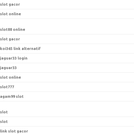
slot gacor
slot online
slot88 online
slot gacor
koi365 link alternatif
jaguar33 login
jaguar33
slot online
slot777
agam99 slot
slot
slot
link slot gacor