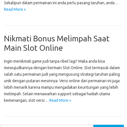
Sekalipun dalam permainan ini anda perlu pasang taruhan, anda…
Read More »
Nikmati Bonus Melimpah Saat
Main Slot Online
Ingin menikmati game judi tanpa ribet lagi? Maka anda bisa
mewujudkannya dengan bermain Slot Online. Slot termasuk dalam
salah satu permainan judi yang mengusung strategi taruhan paling
unik dengan putaran mesinnya. Versi online dari permainan ini juga
lebih menarik karena mampu mengadakan keuntungan yang lebih
melimpah. Selain menawarkan support sebagai hadiah utama
kemenangan, slot versi…
Read More »