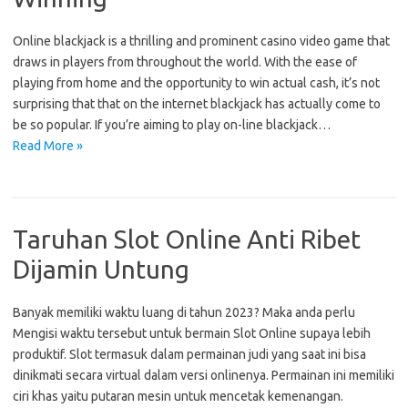
Online blackjack is a thrilling and prominent casino video game that
draws in players from throughout the world. With the ease of
playing from home and the opportunity to win actual cash, it’s not
surprising that that on the internet blackjack has actually come to
be so popular. If you’re aiming to play on-line blackjack…
Read More »
Taruhan Slot Online Anti Ribet
Dijamin Untung
Banyak memiliki waktu luang di tahun 2023? Maka anda perlu
Mengisi waktu tersebut untuk bermain Slot Online supaya lebih
produktif. Slot termasuk dalam permainan judi yang saat ini bisa
dinikmati secara virtual dalam versi onlinenya. Permainan ini memiliki
ciri khas yaitu putaran mesin untuk mencetak kemenangan.