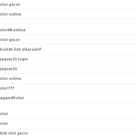
slot gacor
slot online
slot88 online
slot gacor
koi365 link alternatif
jaguar33 login
jaguar33
slot online
slot777
agam99 slot
slot
slot
link slot gacor