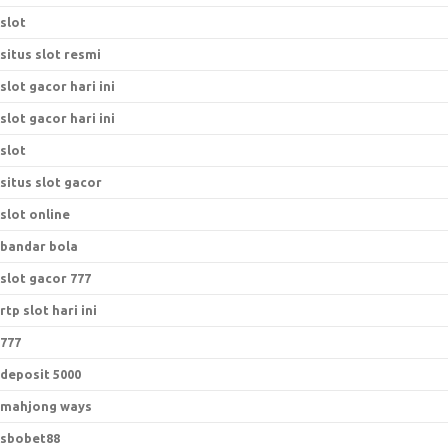
slot
situs slot resmi
slot gacor hari ini
slot gacor hari ini
slot
situs slot gacor
slot online
bandar bola
slot gacor 777
rtp slot hari ini
777
deposit 5000
mahjong ways
sbobet88