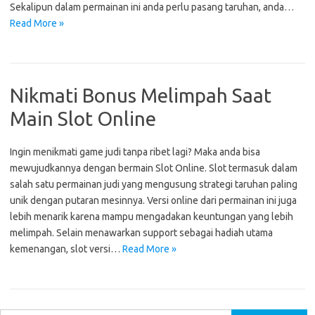
Sekalipun dalam permainan ini anda perlu pasang taruhan, anda…
Read More »
Nikmati Bonus Melimpah Saat
Main Slot Online
Ingin menikmati game judi tanpa ribet lagi? Maka anda bisa
mewujudkannya dengan bermain Slot Online. Slot termasuk dalam
salah satu permainan judi yang mengusung strategi taruhan paling
unik dengan putaran mesinnya. Versi online dari permainan ini juga
lebih menarik karena mampu mengadakan keuntungan yang lebih
melimpah. Selain menawarkan support sebagai hadiah utama
kemenangan, slot versi…
Read More »