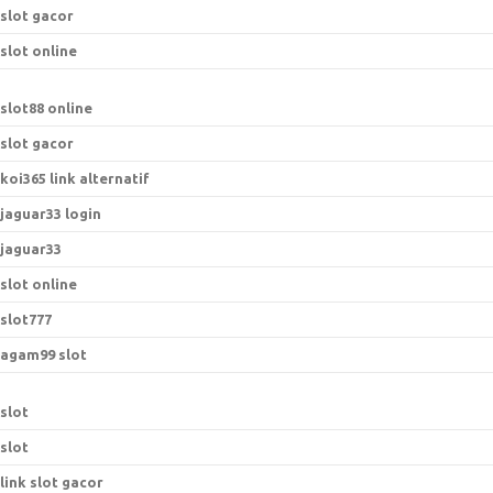
slot gacor
slot online
slot88 online
slot gacor
koi365 link alternatif
jaguar33 login
jaguar33
slot online
slot777
agam99 slot
slot
slot
link slot gacor