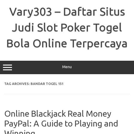
Skip
to
Vary303 – Daftar Situs
content
Judi Slot Poker Togel
Bola Online Terpercaya
Menu
TAG ARCHIVES:
BANDAR TOGEL 151
Online Blackjack Real Money
PayPal: A Guide to Playing and
Winning