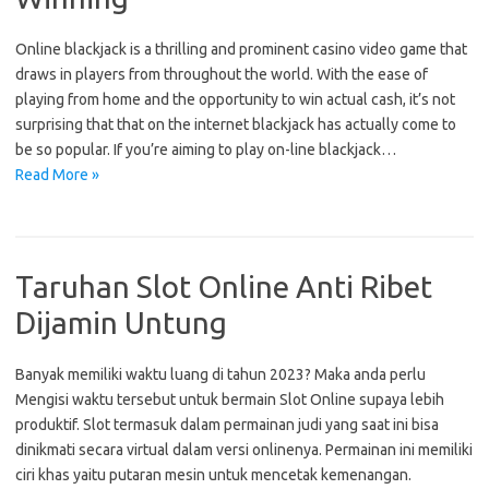
Online blackjack is a thrilling and prominent casino video game that
draws in players from throughout the world. With the ease of
playing from home and the opportunity to win actual cash, it’s not
surprising that that on the internet blackjack has actually come to
be so popular. If you’re aiming to play on-line blackjack…
Read More »
Taruhan Slot Online Anti Ribet
Dijamin Untung
Banyak memiliki waktu luang di tahun 2023? Maka anda perlu
Mengisi waktu tersebut untuk bermain Slot Online supaya lebih
produktif. Slot termasuk dalam permainan judi yang saat ini bisa
dinikmati secara virtual dalam versi onlinenya. Permainan ini memiliki
ciri khas yaitu putaran mesin untuk mencetak kemenangan.