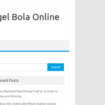
gel Bola Online
rch
ecent Posts
ne Blackjack Real Money PayPal: A Guide to
ying and Winning
han Slot Online Anti Ribet Dijamin Untung