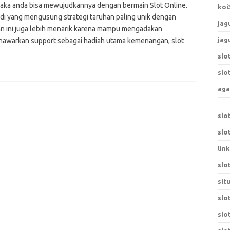
? Maka anda bisa mewujudkannya dengan bermain Slot Online.
koi
udi yang mengusung strategi taruhan paling unik dengan
jag
nan ini juga lebih menarik karena mampu mengadakan
jag
nawarkan support sebagai hadiah utama kemenangan, slot
slo
slo
aga
slo
slo
lin
slo
sit
slo
slo