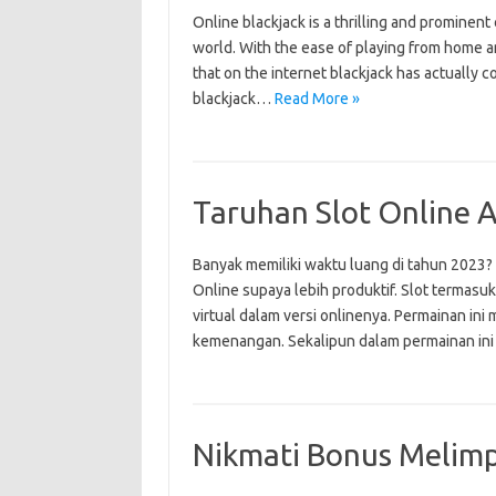
Online blackjack is a thrilling and prominen
world. With the ease of playing from home and
that on the internet blackjack has actually co
blackjack…
Read More »
Taruhan Slot Online A
Banyak memiliki waktu luang di tahun 2023?
Online supaya lebih produktif. Slot termasuk
virtual dalam versi onlinenya. Permainan ini 
kemenangan. Sekalipun dalam permainan ini
Nikmati Bonus Melimp