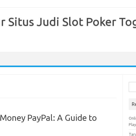
r Situs Judi Slot Poker To
Sea
for:
R
 Money PayPal: A Guide to
Onli
Pla
Taru