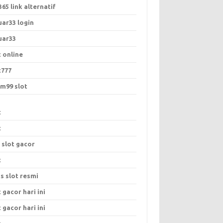
365 link alternatif
uar33 login
uar33
t online
t777
m99 slot
t
t
k slot gacor
t
us slot resmi
t gacor hari ini
t gacor hari ini