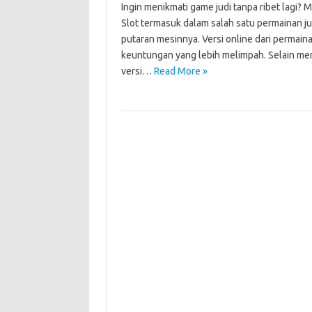
Ingin menikmati game judi tanpa ribet lagi
Slot termasuk dalam salah satu permainan j
putaran mesinnya. Versi online dari permai
keuntungan yang lebih melimpah. Selain me
versi…
Read More »