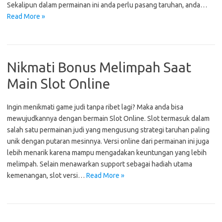
Sekalipun dalam permainan ini anda perlu pasang taruhan, anda…
Read More »
Nikmati Bonus Melimpah Saat
Main Slot Online
Ingin menikmati game judi tanpa ribet lagi? Maka anda bisa
mewujudkannya dengan bermain Slot Online. Slot termasuk dalam
salah satu permainan judi yang mengusung strategi taruhan paling
unik dengan putaran mesinnya. Versi online dari permainan ini juga
lebih menarik karena mampu mengadakan keuntungan yang lebih
melimpah. Selain menawarkan support sebagai hadiah utama
kemenangan, slot versi…
Read More »