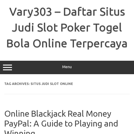
Skip
to
Vary303 – Daftar Situs
content
Judi Slot Poker Togel
Bola Online Terpercaya
Menu
TAG ARCHIVES:
SITUS JUDI SLOT ONLINE
Online Blackjack Real Money
PayPal: A Guide to Playing and
Winning