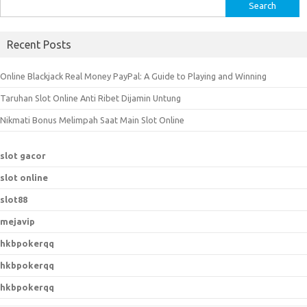
S
e
a
Recent Posts
r
c
Online Blackjack Real Money PayPal: A Guide to Playing and Winning
h
Taruhan Slot Online Anti Ribet Dijamin Untung
f
o
Nikmati Bonus Melimpah Saat Main Slot Online
r
:
slot gacor
slot online
slot88
mejavip
hkbpokerqq
hkbpokerqq
hkbpokerqq