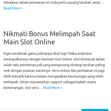
Sekalipun dalam permainan ini anda perlu pasang taruhan, anda…
Read More »
Nikmati Bonus Melimpah Saat
Main Slot Online
Ingin menikmati game judi tanpa ribet lagi? Maka anda bisa
mewujudkannya dengan bermain Slot Online. Slot termasuk dalam
salah satu permainan judi yang mengusung strategi taruhan paling
unik dengan putaran mesinnya. Versi online dari permainan ini juga
lebih menarik karena mampu mengadakan keuntungan yang lebih
melimpah. Selain menawarkan support sebagai hadiah utama
kemenangan, slot versi…
Read More »